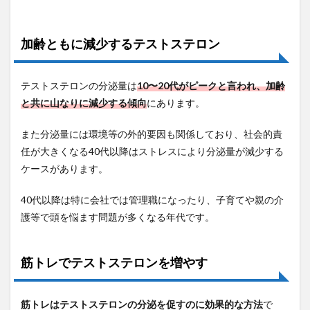
加齢ともに減少するテストステロン
テストステロンの分泌量は
10〜20代がピークと言われ、加齢
と共に山なりに減少する傾向
にあります。
また分泌量には環境等の外的要因も関係しており、社会的責
任が大きくなる40代以降はストレスにより分泌量が減少する
ケースがあります。
40代以降は特に会社では管理職になったり、子育てや親の介
護等で頭を悩ます問題が多くなる年代です。
筋トレでテストステロンを増やす
筋トレはテストステロンの分泌を促すのに効果的な方法
で