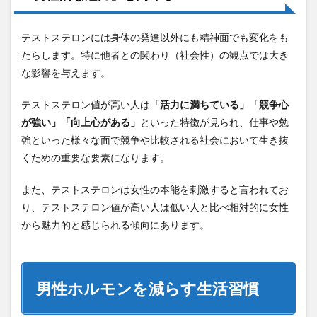
テストステロンには身体の発達以外にも精神面でも変化をも
たらします。特に他者との関わり（社会性）の観点では大き
な影響を与えます。
テストステロン値が高い人は
「活力に満ちている」「競争心
が強い」「向上心がある」
といった特徴が見られ、仕事や勉
強といった様々な面で競争や比較される社会において生き抜
くための重要な要素になります。
また、テストステロンは女性の本能を刺激すると言われてお
り、テストステロン値が高い人は低い人と比べ相対的に女性
から魅力的と感じられる傾向にあります。
男性ホルモンを減らす生活習慣