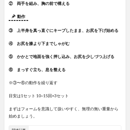
② 両手を組み、胸の前で構える
動作
③ 上半身を真っ直ぐにキープしたまま、お尻を下げ始める
④ お尻を膝より下までしゃがむ
⑤ かかとで地面を強く押し込み、お尻を少しづつ上げる
⑥ まっすぐ立ち、息を整える
※③〜⑥の動作を繰り返す
目安は1セット 10~15回×3セット
まずはフォームを意識して扱いやすく、無理の無い重量から
始めましょう。