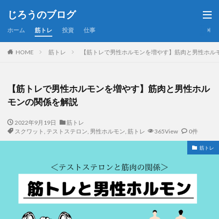
じろうのブログ
ホーム
筋トレ
投資
仕事
HOME
筋トレ
【筋トレで男性ホルモンを増やす】筋肉と男性ホル
【筋トレで男性ホルモンを増やす】筋肉と男性ホル
モンの関係を解説
2022年9月19日
筋トレ
スクワット
,
テストステロン
,
男性ホルモン
,
筋トレ
365View
0件
筋トレ