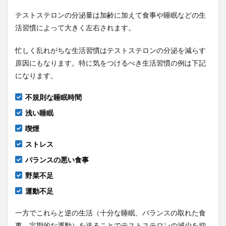
テストステロンの分泌量は加齢に加えて食事や睡眠などの生
活習慣によって大きく左右されます。
忙しく乱れがちな生活習慣はテストステロンの分泌を減らす
原因にもなります。特に気をつけるべき生活習慣の例は下記
になります。
不規則な睡眠時間
浅い睡眠
喫煙
ストレス
バランスの悪い食事
野菜不足
運動不足
一方でこれらと逆の生活（十分な睡眠、バランスの取れた食
事、定期的な運動）を送ることでテストステロンの減少を抑