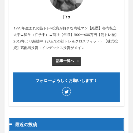
jiro
1993年生まれの筋トレ×投資が好きな商社マン【経歴】都内私立
大学→留学（在学中）→商社【年収】500〜600万円【筋トレ歴】
2019年より継続中（ジムでの筋トレ＆クロスフィット）【株式投
資】高配当投資＋インデックス投資がメイン
記事一覧へ
フォローよろしくお願いします！
最近の投稿