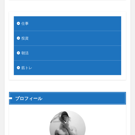
仕事
投資
朝活
筋トレ
プロフィール