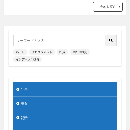
続きを読む
筋トレ
クロスフィット
投資
高配当投資
インデックス投資
仕事
投資
朝活