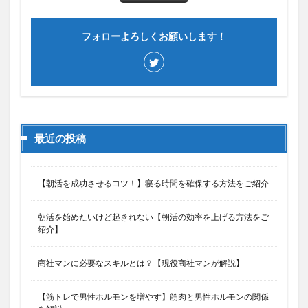
フォローよろしくお願いします！
最近の投稿
【朝活を成功させるコツ！】寝る時間を確保する方法をご紹介
朝活を始めたいけど起きれない【朝活の効率を上げる方法をご
紹介】
商社マンに必要なスキルとは？【現役商社マンが解説】
【筋トレで男性ホルモンを増やす】筋肉と男性ホルモンの関係