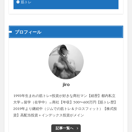
筋トレ
プロフィール
jiro
1993年生まれの筋トレ×投資が好きな商社マン【経歴】都内私立
大学→留学（在学中）→商社【年収】500〜600万円【筋トレ歴】
2019年より継続中（ジムでの筋トレ＆クロスフィット）【株式投
資】高配当投資＋インデックス投資がメイン
記事一覧へ