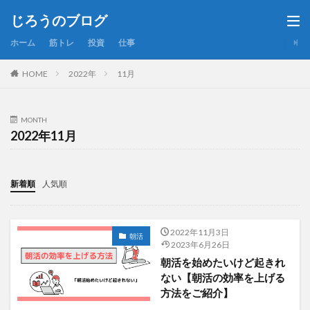
じろうのブログ
ホーム
筋トレ
投資
仕事
HOME
2022年
11月
MONTH
2022年11月
新着順
人気順
2022年11月3日
朝活
2023年6月26日
朝活を始めたいけど起きれ
ない【朝活の効率を上げる
方法をご紹介】