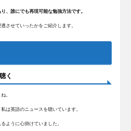
あり、誰にでも再現可能な勉強方法です。
浸透させていったかをご紹介します。
聴く
よね。
、私は英語のニュースを聴いています。
れるように心掛けていました。