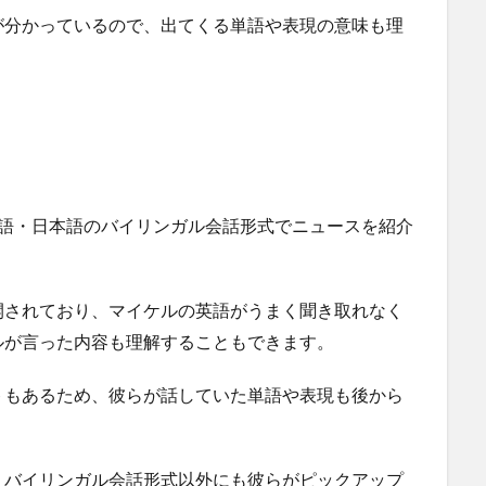
が分かっているので、出てくる単語や表現の意味も理
英語・日本語のバイリンガル会話形式でニュースを紹介
開されており、マイケルの英語がうまく聞き取れなく
ルが言った内容も理解することもできます。
トもあるため、彼らが話していた単語や表現も後から
、バイリンガル会話形式以外にも彼らがピックアップ