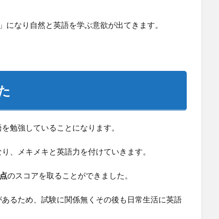
き」になり自然と英語を学ぶ意欲が出てきます。
た
語を勉強していることになります。
なり、メキメキと英語力を付けていきます。
5点
のスコアを取ることができました。
があるため、試験に関係無くその後も日常生活に英語