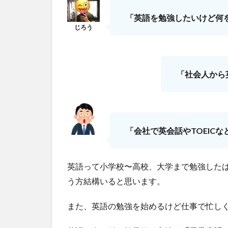
「英語を勉強したいけど何
「社会人から
「会社で英会話やTOEIC
英語って小学校〜高校、大学まで勉強した
う方結構いると思います。
また、英語の勉強を始めるけど仕事で忙し