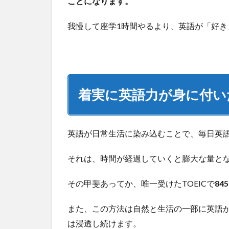
ことになります。
我慢して座学1時間やるより、英語が「好
着実に英語力が身に付い
英語が日常生活に染み込むことで、毎日英
それは、時間が経過していくと膨大な量と
その甲斐あってか、唯一受けたTOEICで
84
また、この方法は自然と生活の一部に英語
は浸透し続けます。