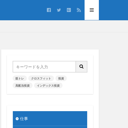
筋トレ
クロスフィット
投資
高配当投資
インデックス投資
仕事