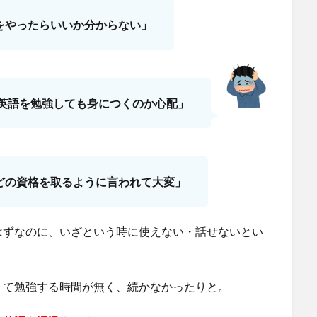
をやったらいいか分からない」
英語を勉強しても身につくのか心配」
などの資格を取るように言われて大変」
はずなのに、いざという時に使えない・話せないとい
くて勉強する時間が無く、続かなかったりと。