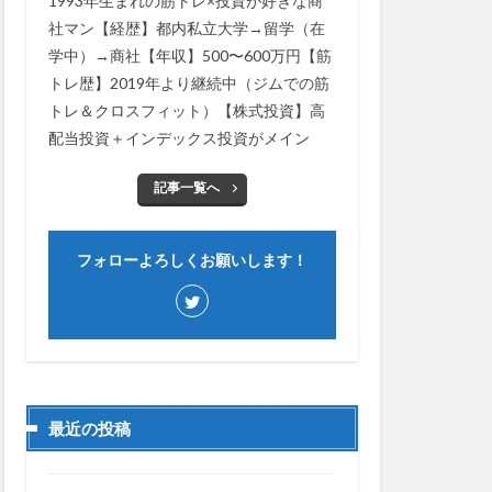
1993年生まれの筋トレ×投資が好きな商
社マン【経歴】都内私立大学→留学（在
学中）→商社【年収】500〜600万円【筋
トレ歴】2019年より継続中（ジムでの筋
トレ＆クロスフィット）【株式投資】高
配当投資＋インデックス投資がメイン
記事一覧へ
フォローよろしくお願いします！
最近の投稿