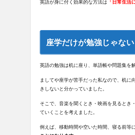
英語が身に付く効果的な方法は
「日常生活
座学だけが勉強じゃない
英語の勉強は机に座り、単語帳や問題集を
ましてや座学が苦手だった私なので、机に
きしないと分かっていました。
そこで、音楽を聞くとき・映画を見るとき
ていくことを考えました。
例えば、移動時間や空いた時間、寝る前等